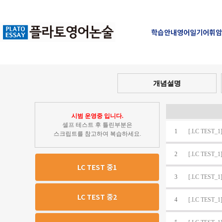
학습안내
영어일기
어휘암
개념설명
시범 운영중 입니다.
셀프 테스트 후 틀린부분은
1
[.LC TEST_1]
스크립트를 참고하여 복습하세요.
2
[.LC TEST_1]
LC TEST 중1
3
[.LC TEST_1]
LC TEST 중2
4
[.LC TEST_1]