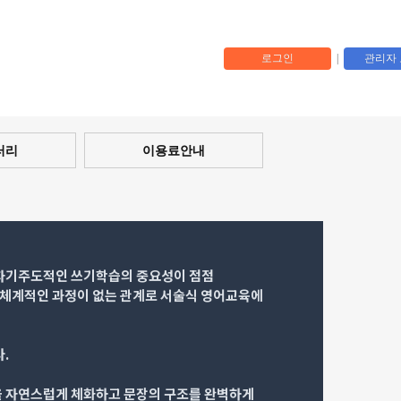
로그인
|
관리자
러리
이용료안내
 자기주도적인 쓰기학습의 중요성이 점점
 체계적인 과정이 없는 관계로 서술식 영어교육에
.
 자연스럽게 체화하고 문장의 구조를 완벽하게