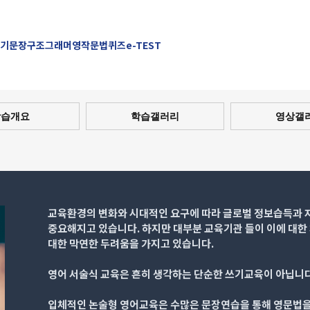
기
문장구조
그래머영작
문법퀴즈
e-TEST
학습개요
학습갤러리
영상갤
교육환경의 변화와 시대적인 요구에 따라 글로벌 정보습득과
중요해지고 있습니다. 하지만 대부분 교육기관 들이 이에 대한
대한 막연한 두려움을 가지고 있습니다.
영어 서술식 교육은 흔히 생각하는 단순한 쓰기교육이 아닙니다
입체적인 논술형 영어교육은 수많은 문장연습을 통해 영문법을