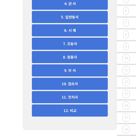
4. 관 사
5. 일반동사
6. 시 제
7. 조동사
8. 형용사
9. 부 사
10. 접속사
11. 전치사
12. 비교